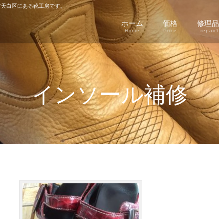
天白区にある靴工房です。
ホーム
価格
修理品
Home
Price
repair
インソール補修