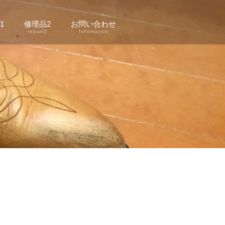
1
修理品2
お問い合わせ
1
repair2
Infomation