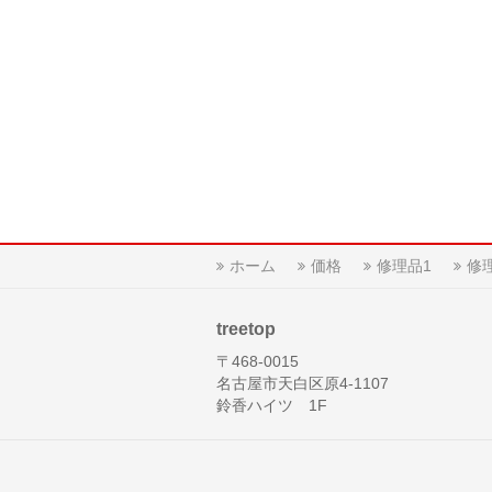
ホーム
価格
修理品1
修
treetop
〒468-0015
名古屋市天白区原4-1107
鈴香ハイツ 1F