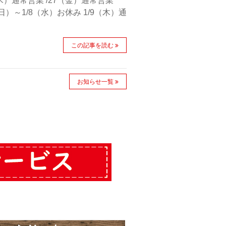
木）通常営業 /27（金）通常営業
日）～1/8（水）お休み 1/9（木）通
この記事を読む
お知らせ一覧