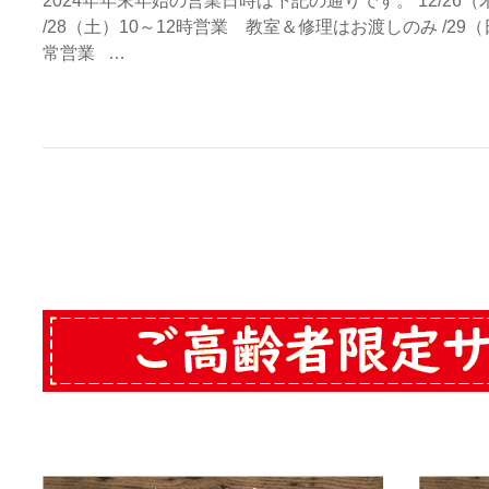
2024年年末年始の営業日時は下記の通りです。 12/26（
/28（土）10～12時営業 教室＆修理はお渡しのみ /29（
常営業 …