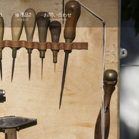
1
修理品2
お問い合わせ
1
repair2
Infomation