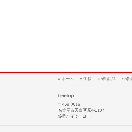
ホーム
価格
修理品1
修
treetop
〒468-0015
名古屋市天白区原4-1107
鈴香ハイツ 1F