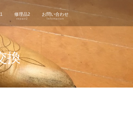
1
修理品2
お問い合わせ
1
repair2
Infomation
交換