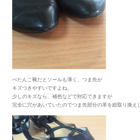
ぺたんこ靴だとソールも薄く、つま先が
キズつきやすいですよね。
少しのキズなら、補色などで対応できますが
完全に穴があいていたのでつま先部分の革を総取り換え