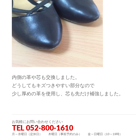
内側の革や芯も交換しました。
どうしてもキズつきやすい部分なので
少し厚めの革を使用し、芯も先だけ補強しました。
お気軽にお問い合わせください
TEL 052-800-1610
月～水曜日（定休日） 木曜日（事前予約のみ） 金～日曜日（10～19時）